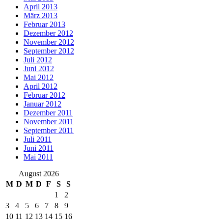
April 2013
März 2013
Februar 2013
Dezember 2012
November 2012
September 2012
Juli 2012
Juni 2012
Mai 2012
April 2012
Februar 2012
Januar 2012
Dezember 2011
November 2011
September 2011
Juli 2011
Juni 2011
Mai 2011
August 2026
M
D
M
D
F
S
S
1
2
3
4
5
6
7
8
9
10
11
12
13
14
15
16