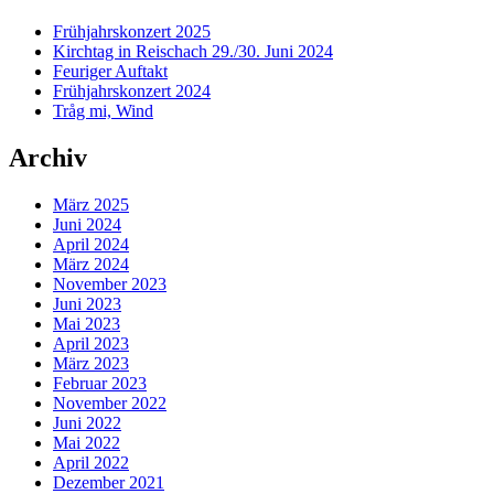
Frühjahrskonzert 2025
Kirchtag in Reischach 29./30. Juni 2024
Feuriger Auftakt
Frühjahrskonzert 2024
Tråg mi, Wind
Archiv
März 2025
Juni 2024
April 2024
März 2024
November 2023
Juni 2023
Mai 2023
April 2023
März 2023
Februar 2023
November 2022
Juni 2022
Mai 2022
April 2022
Dezember 2021