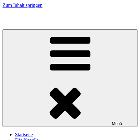
Zum Inhalt springen
Musikkapelle Reischach
Menü
Startseite