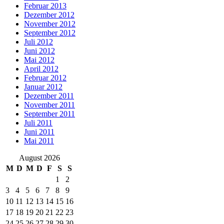
Februar 2013
Dezember 2012
November 2012
September 2012
Juli 2012
Juni 2012
Mai 2012
April 2012
Februar 2012
Januar 2012
Dezember 2011
November 2011
September 2011
Juli 2011
Juni 2011
Mai 2011
August 2026
M
D
M
D
F
S
S
1
2
3
4
5
6
7
8
9
10
11
12
13
14
15
16
17
18
19
20
21
22
23
24
25
26
27
28
29
30