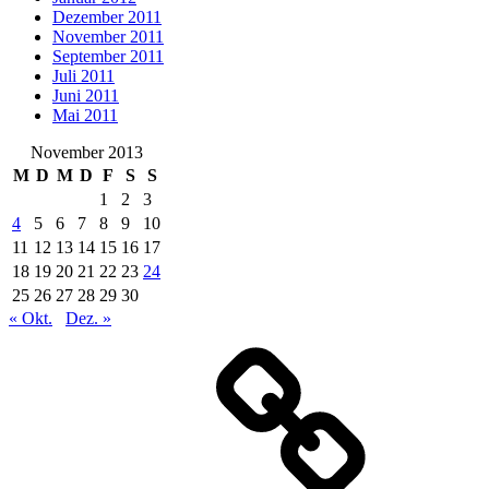
Dezember 2011
November 2011
September 2011
Juli 2011
Juni 2011
Mai 2011
November 2013
M
D
M
D
F
S
S
1
2
3
4
5
6
7
8
9
10
11
12
13
14
15
16
17
18
19
20
21
22
23
24
25
26
27
28
29
30
« Okt.
Dez. »