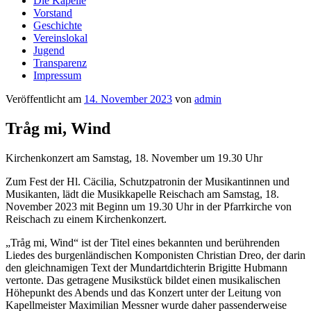
Die Kapelle
Vorstand
Geschichte
Vereinslokal
Jugend
Transparenz
Impressum
Veröffentlicht am
14. November 2023
von
admin
Tråg mi, Wind
Kirchenkonzert am Samstag, 18. November um 19.30 Uhr
Zum Fest der Hl. Cäcilia, Schutzpatronin der Musikantinnen und
Musikanten, lädt die Musikkapelle Reischach am Samstag, 18.
November 2023 mit Beginn um 19.30 Uhr in der Pfarrkirche von
Reischach zu einem Kirchenkonzert.
„Tråg mi, Wind“ ist der Titel eines bekannten und berührenden
Liedes des burgenländischen Komponisten Christian Dreo, der darin
den gleichnamigen Text der Mundartdichterin Brigitte Hubmann
vertonte. Das getragene Musikstück bildet einen musikalischen
Höhepunkt des Abends und das Konzert unter der Leitung von
Kapellmeister Maximilian Messner wurde daher passenderweise