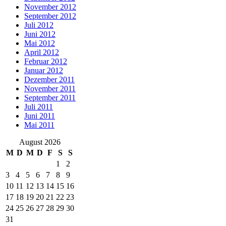
November 2012
September 2012
Juli 2012
Juni 2012
Mai 2012
April 2012
Februar 2012
Januar 2012
Dezember 2011
November 2011
September 2011
Juli 2011
Juni 2011
Mai 2011
August 2026
M
D
M
D
F
S
S
1
2
3
4
5
6
7
8
9
10
11
12
13
14
15
16
17
18
19
20
21
22
23
24
25
26
27
28
29
30
31