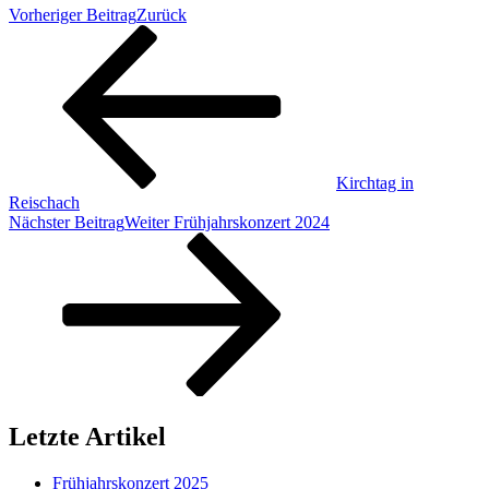
Vorheriger Beitrag
Zurück
Kirchtag in
Reischach
Nächster Beitrag
Weiter
Frühjahrskonzert 2024
Letzte Artikel
Frühjahrskonzert 2025