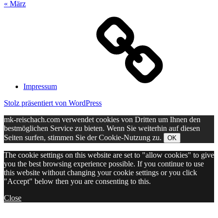
« März
Impressum
Stolz präsentiert von WordPress
mk-reischach.com verwendet cookies von Dritten um Ihnen den
bestmöglichen Service zu bieten. Wenn Sie weiterhin auf diesen
Seiten surfen, stimmen Sie der Cookie-Nutzung zu.
OK
The cookie settings on this website are set to "allow cookies" to give
you the best browsing experience possible. If you continue to use
this website without changing your cookie settings or you click
"Accept" below then you are consenting to this.
Close