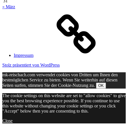
31
« März
Impressum
Stolz präsentiert von WordPress
mk-reischach.com verwendet cookies von Dritten um Ihnen den
bestmöglichen Service zu bieten. Wenn Sie weiterhin auf diesen
Seiten surfen, stimmen Sie der Cookie-Nutzung zu.
OK
The cookie settings on this website are set to "allow cookies" to give
you the best browsing experience possible. If you continue to use
this website without changing your cookie settings or you click
"Accept" below then you are consenting to this.
Close