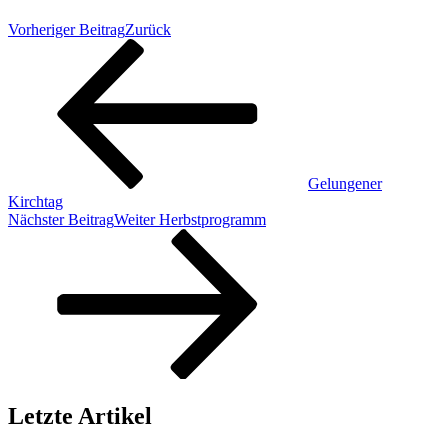
Vorheriger Beitrag
Zurück
Gelungener
Kirchtag
Nächster Beitrag
Weiter
Herbstprogramm
Letzte Artikel