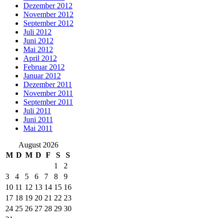
Dezember 2012
November 2012
September 2012
Juli 2012
Juni 2012
Mai 2012
April 2012
Februar 2012
Januar 2012
Dezember 2011
November 2011
September 2011
Juli 2011
Juni 2011
Mai 2011
August 2026
M
D
M
D
F
S
S
1
2
3
4
5
6
7
8
9
10
11
12
13
14
15
16
17
18
19
20
21
22
23
24
25
26
27
28
29
30