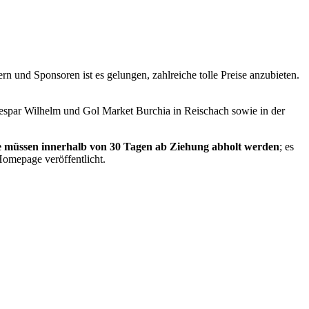
rn und Sponsoren ist es gelungen, zahlreiche tolle Preise anzubieten.
Despar Wilhelm und Gol Market Burchia in Reischach sowie in der
e müssen innerhalb von 30 Tagen ab Ziehung abholt werden
; es
Homepage veröffentlicht.