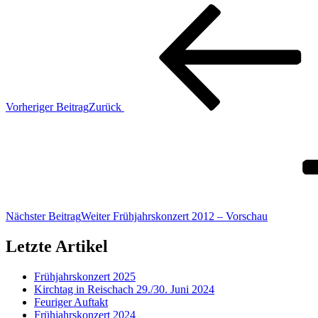
Vorheriger Beitrag
Zurück
Nächster Beitrag
Weiter
Frühjahrskonzert 2012 – Vorschau
Letzte Artikel
Frühjahrskonzert 2025
Kirchtag in Reischach 29./30. Juni 2024
Feuriger Auftakt
Frühjahrskonzert 2024