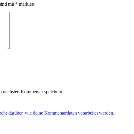
sind mit
*
markiert
n nächsten Kommentar speichern.
mehr darüber, wie deine Kommentardaten verarbeitet werden
.