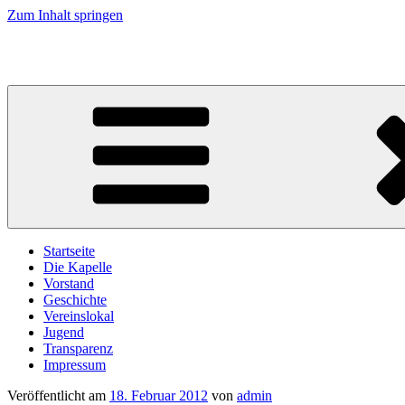
Zum Inhalt springen
Musikkapelle Reischach
Startseite
Die Kapelle
Vorstand
Geschichte
Vereinslokal
Jugend
Transparenz
Impressum
Veröffentlicht am
18. Februar 2012
von
admin